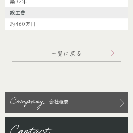
築32年
総⼯費
約460万円
一覧に戻る
Company
会社概要
Contact