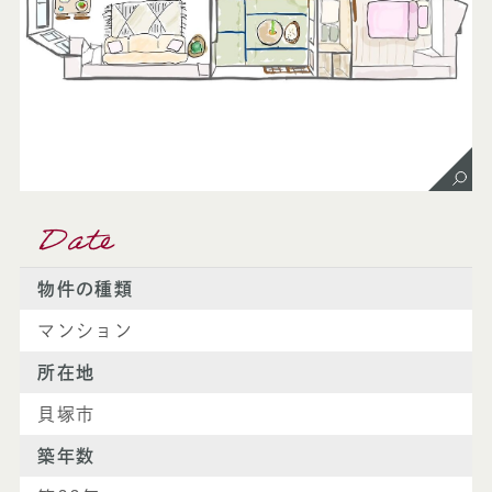
Date
物件の種類
マンション
所在地
貝塚市
築年数