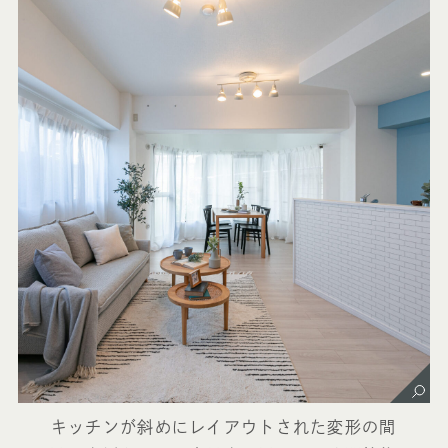
キッチンが斜めにレイアウトされた変形の間