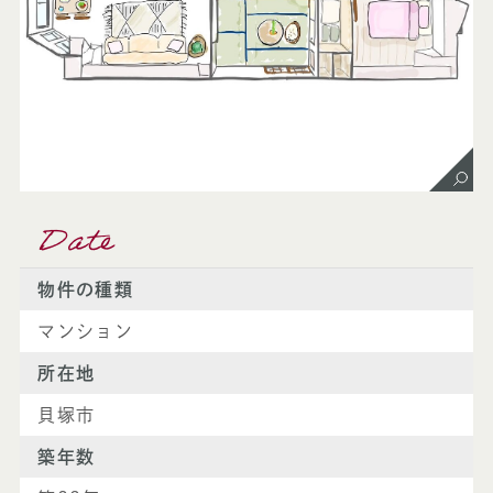
Date
物件の種類
マンション
所在地
貝塚市
築年数