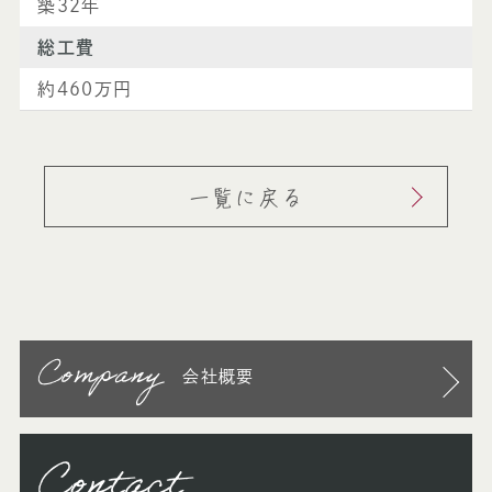
築32年
総⼯費
約460万円
一覧に戻る
Company
会社概要
Contact